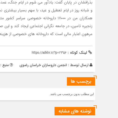
بذرافشان در پایان گفت: یادآور می شوم در ایام جنگ، ع
و شبانه‌ روز در ایام تعطیل و عید، با سهم بسیار بیشتری 
همکاران من در ۱۷۰۰۰ داروخانه خصوصی سرا
زنجیره تامین، در جامعه نگرانی اجتماعی ایجاد کند و این صی
مرهون اعتبار مالی است که داروخانه های خصوصی از هزینه
لینک کوتاه :
https://adkhr.ir/?p=2356
ارسال توسط :
انجمن داروسازان خراسان رضوی
منبع : 
برچسب ها
این مطلب بدون برچسب می باشد.
نوشته های مشابه