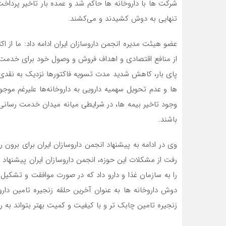
شرکت ها با داروخانه ها حاکم شد و عمده بار تاخیر پرداخت
تنهایی به دوش کشیدند و می‌کشند.
عضو هیئت مدیره انجمن داروسازان ایران ادامه داد: ما از ا
از منافع اقتصادی و اهداف فروش و وصول خود برای خدمت رس
پای بار، کاهش شدید مدت تسویه فاکتورها نزدیک به نقدی،
ها و عدم تحویل سهمیه دارویی به داروخانه‌ها علیرغم موجود
وجود تاخیر بیمه ها، در شرایطی میانه میدان خدمت رسانی ق
باشند.
وی در ادامه به پیشنهاد انجمن داروسازان ایران برای برون ر
رفت از مشکلات این حوزه، انجمن داروسازان ایران پیشنهاد
را به سازمان غذا و دارو داد که در صورت موافقت و تشکیل ا
دوش داروخانه ها به عنوان آخرین حلقه زنجیره تامین دا
زنجیره تامین چابک تر و با کیفیت و کمیت بهتر بتواند به