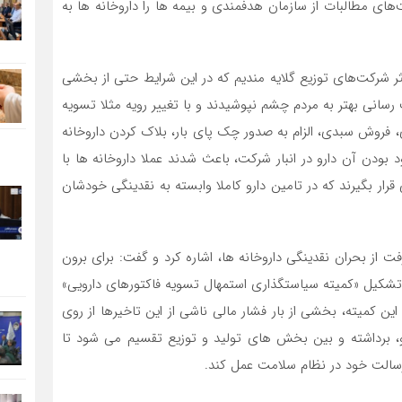
‌های مطالبات از سازمان هدفمندی و بیمه ها را داروخانه ها به
کثر شرکت‌های توزیع گلایه مندیم که در این شرایط حتی از بخشی
انی بهتر به مردم چشم نپوشیدند و با تغییر رویه مثلا تسویه
 فروش سبدی، الزام به صدور چک پای بار، بلاک کردن داروخانه
 بودن آن دارو در انبار شرکت، باعث شدند عملا داروخانه ها با
رار بگیرند که در تامین دارو کاملا وابسته به نقدینگی خودشان
فت از بحران نقدینگی داروخانه ها، اشاره کرد و گفت: برای برون
 تشکیل «کمیته سیاستگذاری استمهال تسویه فاکتورهای دارویی»
ین کمیته، بخشی از بار فشار مالی ناشی از این تاخیرها از روی
رو، برداشته و بین بخش های تولید و توزیع تقسیم می شود تا
 رسالت خود در نظام سلامت عمل کند.