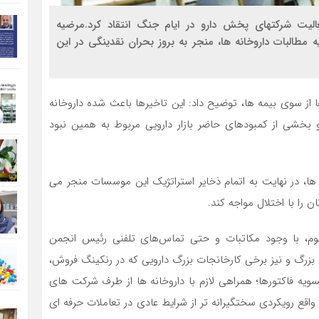
لیت شرکتهای پخش دارو در ایام جنگ انتقاد کرد.مرضیه
ه مطالبات داروخانه ها، منجر به بروز بحران نقدینگی در این
 از سوی بیمه ها، توضیح داد: این تاخیرها باعث شده داروخانه
و بخشی از کمبودهای حاضر بازار دارویی مربوط به همین نبود
 ها، در نهایت به اتمام ذخایر استراتژیک این موسسات منجر می
ن را با اختلال مواجه کند.
سوم، با وجود مکاتبات و حتی تماس‌های تلفنی رئیس انجمن
 بزرگ و نیز برخی کارخانجات بزرگ دارویی که در رنکینگ فروش،
تسویه فاکتورها؛ همراهی لازم با داروخانه ها از طرف شرکت های
 واقع رویکردی سختگیرانه تر از شرایط عادی در تعاملات حرفه ای