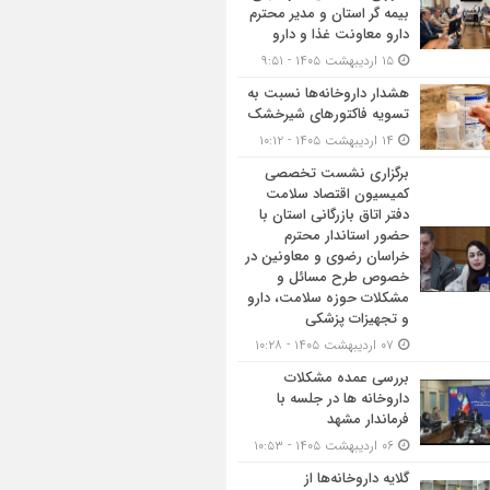
بیمه گر استان و مدیر محترم
دارو معاونت غذا و دارو
۱۵ اردیبهشت ۱۴۰۵ - ۹:۵۱
هشدار داروخانه‌ها نسبت به
تسویه فاکتورهای شیرخشک
۱۴ اردیبهشت ۱۴۰۵ - ۱۰:۱۲
برگزاری نشست تخصصی
کمیسیون اقتصاد سلامت
دفتر اتاق بازرگانی استان با
حضور استاندار محترم
خراسان رضوی و معاونین در
خصوص طرح مسائل و
مشکلات حوزه سلامت، دارو
و تجهیزات پزشکی
۰۷ اردیبهشت ۱۴۰۵ - ۱۰:۲۸
بررسی عمده مشکلات
داروخانه ها در جلسه با
فرماندار مشهد
۰۶ اردیبهشت ۱۴۰۵ - ۱۰:۵۳
گلایه داروخانه‌ها از