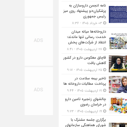
نامه انجمن داروسازان به
پزشکیان؛دو پیشنهاد روی میز
رئیس جمهوری
۰۳ خرداد ۱۴۰۵ - ۸:۳۶
داروخانه‌ها میانه میدان
خدمت رسانی تنها ماندند؛
انتقاد از شرکت‌های پخش
۲۸ اردیبهشت ۱۴۰۵ - ۸:۴۱
قاچاق معکوس دارو در کشور
کاهش یافت
۲۵ اردیبهشت ۱۴۰۵ - ۹:۱۷
تاخیر بیمه سلامت در
پرداخت مطالبات داروخانه ها
۲۱ اردیبهشت ۱۴۰۵ - ۹:۴۴
چالشهای زنجیره تامین دارو
در خراسان رضوی
۱۹ اردیبهشت ۱۴۰۵ - ۹:۲۳
برگزاری جلسه مشترک با
شورای هماهنگی سازمانهای