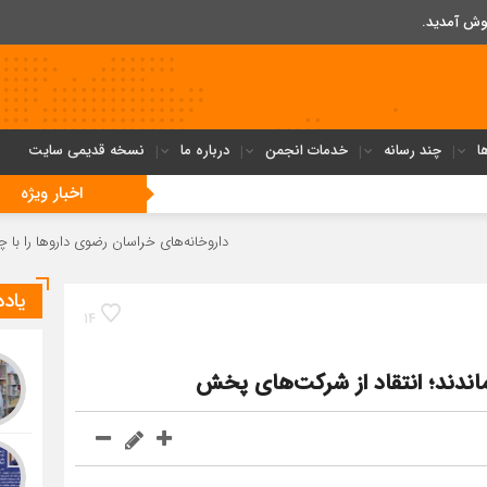
وش آمدید.
ا
چند رسانه
خدمات انجمن
درباره ما
نسخه قدیمی سایت
اخبار ویژه
داروخانه‌های خراسان رضوی داروها را با چک ۴ ماهه خریداری می‌کنند
یاد
14
ماندند؛ انتقاد از شرکت‌های پخش