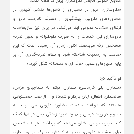
معاون حقوقی انجمن داروسازان ایران در ادامه گفت:
«داروسازان امروز در بسیاری از کشورها نقشی کلیدی در
مشاوره‌های دارویی، پیشگیری از مصرف نادرست دارو و
ارتقای سلامت عمومی ایفا می‌کنند. در ایران نیز سال‌هاست
داروسازان این خدمات را به صورت داوطلبانه و بدون تعرفه
مشخص ارائه می‌دهند. اکنون زمان آن رسیده است که این
خدمت به رسمیت شناخته شود و نظام تعرفه‌گذاری آن بر
پایه معیارهای علمی، حرفه ای و منصفانه شکل گیرد.»
او تأکید کرد:
«بیماران پلی فارماسی، بیماران مبتلا به بیماریهای مزمن،
سالمندان، اطفال، زنان باردار و شیرده و … از جمله جمعیتهایی
هستند که دریافت خدمت مشاوره دارویی می تواند به
تسریع در روند درمان و بهبود شیوه زندگی ایمن در آنها کمک
کند. تجربه جهانی نشان می‌دهد که پرداخت هزینه مشخص
برای مشاوره دارویی، منجر به کاهش مصرف بی‌رویه دارو،