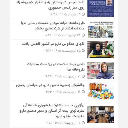
نامه انجمن داروسازان به پزشکیان؛دو پیشنهاد
روی میز رئیس جمهوری
۰۳ خرداد ۱۴۰۵ - ۸:۳۶
داروخانه‌ها میانه میدان خدمت رسانی تنها
ماندند؛ انتقاد از شرکت‌های پخش
۲۸ اردیبهشت ۱۴۰۵ - ۸:۴۱
قاچاق معکوس دارو در کشور کاهش یافت
۲۵ اردیبهشت ۱۴۰۵ - ۹:۱۷
تاخیر بیمه سلامت در پرداخت مطالبات
داروخانه ها
۲۱ اردیبهشت ۱۴۰۵ - ۹:۴۴
چالشهای زنجیره تامین دارو در خراسان رضوی
۱۹ اردیبهشت ۱۴۰۵ - ۹:۲۳
برگزاری جلسه مشترک با شورای هماهنگی
سازمانهای بیمه گر استان و مدیر محترم دارو
معاونت غذا و دارو
۱۵ اردیبهشت ۱۴۰۵ - ۹:۵۱