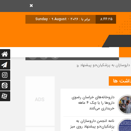
8:44:26
برابر با : Sunday - 9 August - 2026
ه پزشکیان؛دو پیشنهاد روی میز رئیس جمهوری
داروخانه‌ها میانه میدان خدمت رسا
داشت ها
داروخانه‌های خراسان رضوی
داروها را با چک ۴ ماهه
خریداری می‌کنند
نامه انجمن داروسازان به
پزشکیان؛دو پیشنهاد روی میز