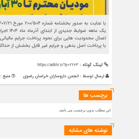
یک ماهه 
با پرداخت اصل بدهی و جرایم غیر قابل بخشش از حداکثر
لینک کوتاه :
https://adkhr.ir/?p=2263
ارسال توسط :
انجمن داروسازان خراسان رضوی
منبع :
برچسب ها
این مطلب بدون برچسب می باشد.
نوشته های مشابه