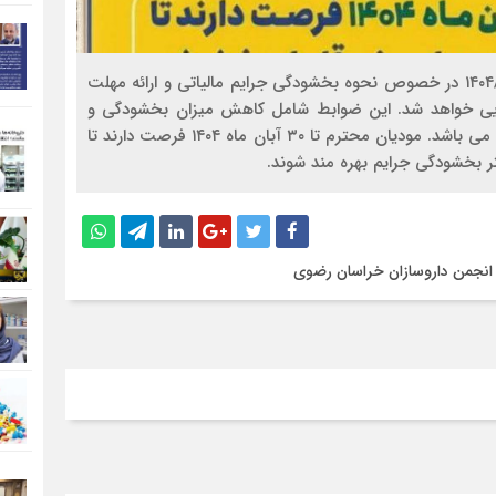
با عنایت به صدور بخشنامه شماره ۲۰۰/۵۰۴ مورخ ۱۴۰۴/۰۷/۲۱ در خصوص نحوه بخشودگی جرایم مالیاتی و ارائه مهلت
ضوابط جدیدی از ابتدای آذرماه ماه ۱۴۰۴ اجرایی خواهد شد. این ضوابط شامل کاهش میزان بخشودگی و
اعمال محدودیت هایی برای نحوه پرداخت جرایم مالیاتی می باشد. مودیان محترم تا ۳۰ آبان ماه ۱۴۰۴ فرصت دارند تا
 بخشودگی جرایم بهره مند شوند.
 انجمن داروسازان خراسان رضوی