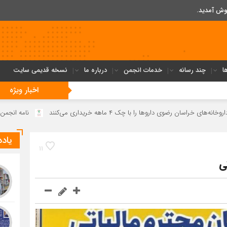
وش آمدید.
ا
چند رسانه
خدمات انجمن
درباره ما
نسخه قدیمی سایت
اخبار ویژه
رضوی داروها را با چک ۴ ماهه خریداری می‌کنند
نامه انجمن داروسازان ب
یاد
11
ی