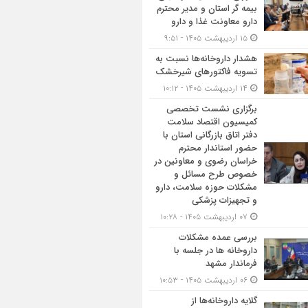
بیمه گر استان و مدیر محترم
دارو معاونت غذا و دارو
۱۵ اردیبهشت ۱۴۰۵ - ۹:۵۱
هشدار داروخانه‌ها نسبت به
تسویه فاکتورهای شیرخشک
۱۴ اردیبهشت ۱۴۰۵ - ۱۰:۱۲
برگزاری نشست تخصصی
کمیسیون اقتصاد سلامت
دفتر اتاق بازرگانی استان با
حضور استاندار محترم
خراسان رضوی و معاونین در
خصوص طرح مسائل و
مشکلات حوزه سلامت، دارو
و تجهیزات پزشکی
۰۷ اردیبهشت ۱۴۰۵ - ۱۰:۲۸
بررسی عمده مشکلات
داروخانه ها در جلسه با
فرماندار مشهد
۰۶ اردیبهشت ۱۴۰۵ - ۱۰:۵۳
گلایه داروخانه‌ها از