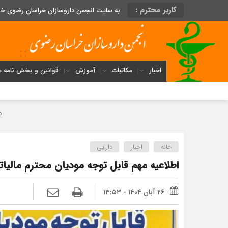
کاربر محترم :
به سایت انجمن داروسازان خراسان رضوی خ
اخبار
مکاتبات
آموزش
قوانین و بخش نامه ه
داروخانه‌های خراسان 
خانه
اخبار
دارایی
اطلاعیه مهم قابل توجه مودیان محترم مالیات
۲۶ آبان ۱۴۰۴ - ۱۳:۵۳