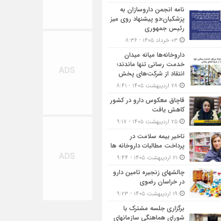
نامه انجمن داروسازان به
پزشکیان؛دو پیشنهاد روی میز
رئیس جمهوری
۰۳ خرداد ۱۴۰۵ - ۸:۳۶
داروخانه‌ها میانه میدان
خدمت رسانی تنها ماندند؛
انتقاد از شرکت‌های پخش
۲۸ اردیبهشت ۱۴۰۵ - ۸:۴۱
قاچاق معکوس دارو در کشور
کاهش یافت
۲۵ اردیبهشت ۱۴۰۵ - ۹:۱۷
تاخیر بیمه سلامت در
پرداخت مطالبات داروخانه ها
۲۱ اردیبهشت ۱۴۰۵ - ۹:۴۴
چالشهای زنجیره تامین دارو
در خراسان رضوی
۱۹ اردیبهشت ۱۴۰۵ - ۹:۲۳
برگزاری جلسه مشترک با
شورای هماهنگی سازمانهای