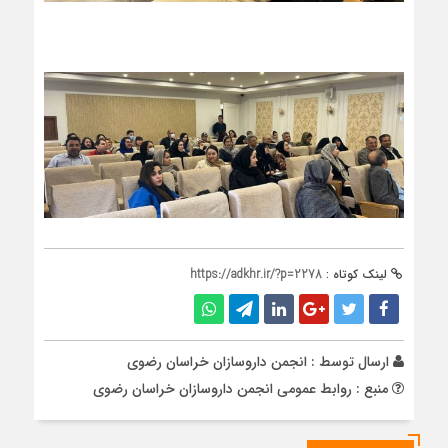
لینک کوتاه :
https://adkhr.ir/?p=2278
ارسال توسط :
انجمن داروسازان خراسان رضوی
منبع : روابط عمومی انجمن داروسازان خراسان رضوی