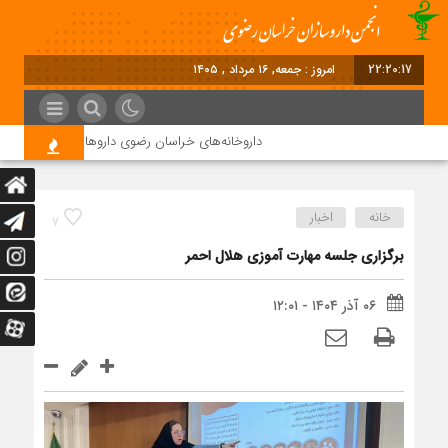
22:20:17
برابر با :
داروخانه‌های خراسان رضوی داروها را با چک ۴ ماهه خریداری می‌کنند
خانه
اخبار
7
برگزاری جلسه مهارت آموزی هلال احمر
۰۶ آذر ۱۴۰۴ - ۱۲:۰۱