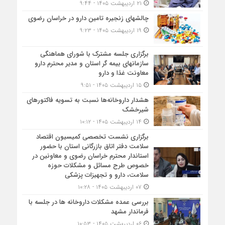
۲۱ اردیبهشت ۱۴۰۵ - ۹:۴۴
چالشهای زنجیره تامین دارو در خراسان رضوی
۱۹ اردیبهشت ۱۴۰۵ - ۹:۲۳
برگزاری جلسه مشترک با شورای هماهنگی
سازمانهای بیمه گر استان و مدیر محترم دارو
معاونت غذا و دارو
۱۵ اردیبهشت ۱۴۰۵ - ۹:۵۱
هشدار داروخانه‌ها نسبت به تسویه فاکتورهای
شیرخشک
۱۴ اردیبهشت ۱۴۰۵ - ۱۰:۱۲
برگزاری نشست تخصصی کمیسیون اقتصاد
سلامت دفتر اتاق بازرگانی استان با حضور
استاندار محترم خراسان رضوی و معاونین در
خصوص طرح مسائل و مشکلات حوزه
سلامت، دارو و تجهیزات پزشکی
۰۷ اردیبهشت ۱۴۰۵ - ۱۰:۲۸
بررسی عمده مشکلات داروخانه ها در جلسه با
فرماندار مشهد
۰۶ اردیبهشت ۱۴۰۵ - ۱۰:۵۳