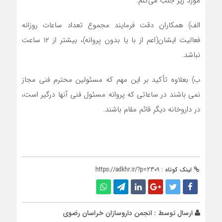
مورد زیر جلب می‌کنم:
الف) همکاران دقت فرمایند مجموع تعداد ساعات روزانه
فعالیت ایشان(اعم از با یا بدون پروانه)، بیشتر از ۱۲ ساعت
نباشد.
ب) بعلاوه تأکید بر این مهم که مسئولین محترم فنی مجاز
نمی باشند در ساعاتی که پروانه مسئول فنی آنها درگیر است،
در داروخانه دیگر قائم مقام باشند.
لینک کوتاه :
https://adkhr.ir/?p=2309
ارسال توسط :
انجمن داروسازان خراسان رضوی