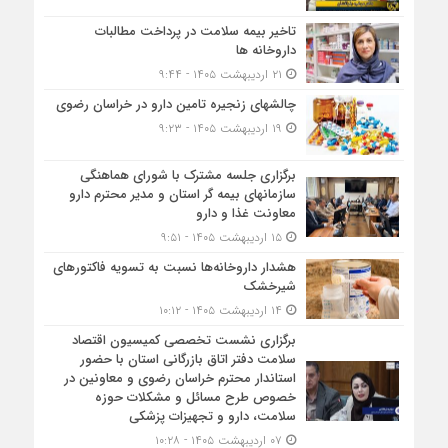
تاخیر بیمه سلامت در پرداخت مطالبات
داروخانه ها
۲۱ اردیبهشت ۱۴۰۵ - ۹:۴۴
چالشهای زنجیره تامین دارو در خراسان رضوی
۱۹ اردیبهشت ۱۴۰۵ - ۹:۲۳
برگزاری جلسه مشترک با شورای هماهنگی
سازمانهای بیمه گر استان و مدیر محترم دارو
معاونت غذا و دارو
۱۵ اردیبهشت ۱۴۰۵ - ۹:۵۱
هشدار داروخانه‌ها نسبت به تسویه فاکتورهای
شیرخشک
۱۴ اردیبهشت ۱۴۰۵ - ۱۰:۱۲
برگزاری نشست تخصصی کمیسیون اقتصاد
سلامت دفتر اتاق بازرگانی استان با حضور
استاندار محترم خراسان رضوی و معاونین در
خصوص طرح مسائل و مشکلات حوزه
سلامت، دارو و تجهیزات پزشکی
۰۷ اردیبهشت ۱۴۰۵ - ۱۰:۲۸