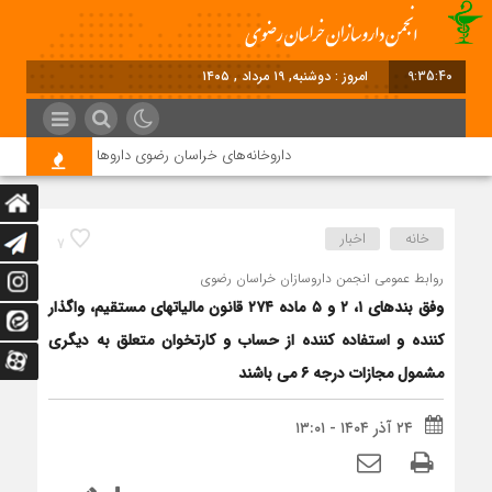
9:35:41
برابر با : Monday - 10
داروخانه‌های خراسان رضوی داروها را با چک ۴ ماهه خریداری می‌کنند
خانه
اخبار
7
روابط عمومی انجمن داروسازان خراسان رضوی
وفق بندهای ۱، ۲ و ۵ ماده ۲۷۴ قانون مالیاتهای مستقیم، واگذار
کننده و استفاده کننده از حساب ‌و کارتخوان متعلق به دیگری
مشمول مجازات درجه ۶ می باشند
۲۴ آذر ۱۴۰۴ - ۱۳:۰۱