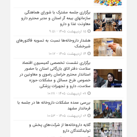
برگزاری جلسه مشترک با شورای هماهنگی
سازمانهای بیمه گر استان و مدیر محترم دارو
معاونت غذا و دارو
۱۵ اردیبهشت ۱۴۰۵ - ۹:۵۱
هشدار داروخانه‌ها نسبت به تسویه فاکتورهای
شیرخشک
۱۴ اردیبهشت ۱۴۰۵ - ۱۰:۱۲
برگزاری نشست تخصصی کمیسیون اقتصاد
سلامت دفتر اتاق بازرگانی استان با حضور
استاندار محترم خراسان رضوی و معاونین در
خصوص طرح مسائل و مشکلات حوزه
سلامت، دارو و تجهیزات پزشکی
۰۷ اردیبهشت ۱۴۰۵ - ۱۰:۲۸
بررسی عمده مشکلات داروخانه ها در جلسه با
فرماندار مشهد
۰۶ اردیبهشت ۱۴۰۵ - ۱۰:۵۳
گلایه داروخانه‌ها از شرکت‌های پخش و
تولیدکنندگان دارو