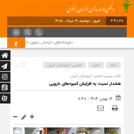
3:30:29
امروز : دوشنبه, ۱۹ مرداد , ۱۴۰۵
داروخانه‌های خراسان رضوی داروها را با چک ۴ ماهه خریداری می‌کنند
خانه
اخبار
انجمن داروسازان ایران
17
نائب رییس انجمن داروسازان ایران
هشدار نسبت به افزایش کمبودهای دارویی
۱۶ بهمن ۱۴۰۴ - ۸:۴۸