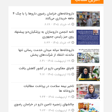
داروخانه‌های خراسان رضوی داروها را با چک ۴
ماهه خریداری می‌کنند
۰۸ خرداد ۱۴۰۵ - ۸:۲۸
نامه انجمن داروسازان به پزشکیان؛دو پیشنهاد
روی میز رئیس جمهوری
۰۳ خرداد ۱۴۰۵ - ۸:۳۶
داروخانه‌ها میانه میدان خدمت رسانی تنها
ماندند؛ انتقاد از شرکت‌های پخش
۲۸ اردیبهشت ۱۴۰۵ - ۸:۴۱
قاچاق معکوس دارو در کشور کاهش یافت
۲۵ اردیبهشت ۱۴۰۵ - ۹:۱۷
تاخیر بیمه سلامت در پرداخت مطالبات
داروخانه ها
۲۱ اردیبهشت ۱۴۰۵ - ۹:۴۴
چالشهای زنجیره تامین دارو در خراسان رضوی
۱۹ اردیبهشت ۱۴۰۵ - ۹:۲۳