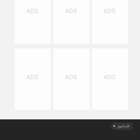
فارمانیوز