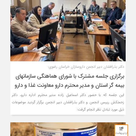
دکتر بذرافشان دبیر انجمن داروسازان خراسان رضوی:
برگزاری جلسه مشترک با شورای هماهنگی سازمانهای
بیمه گر استان و مدیر محترم دارو معاونت غذا و دارو
این جلسه که با حضور دکتر اسماعیل زاده مدیر محترم اداره دارو، دکتر
زحمتکش رییس انجمن و دکتر بذرافشان دبیر انجمن برگزار گردید موضوعات
ذیل مورد تبادل نظر انجام گرفت:
۱۴
اردیبهشت