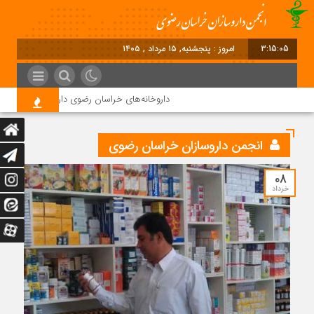
3:15:06
امروز : پنجشنبه, ۱۵ مرداد , ۱۴۰۵
داروخانه‌های خراسان رضوی داروها را با چک ۴ ماهه خریداری می‌کنند
انجمن داروسازان خراسان رضوی
۰۸
خرداد