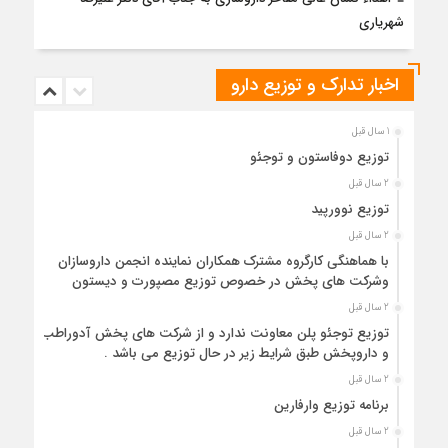
شهریاری
اخبار تدارک و توزیع دارو
1 سال قبل
توزیع دوفاستون و توجئو
2 سال قبل
توزیع نوورپید
2 سال قبل
با هماهنگی کارگروه مشترک همکاران نماینده انجمن داروسازان
و‌شرکت های پخش در خصوص توزیع مصپورت و دیستون
2 سال قبل
توزیع توجئو پلن معاونت ندارد و از شرکت های پخش آدوراطب
و داروپخش طبق شرایط زیر در حال توزیع می باشد .
2 سال قبل
برنامه توزیع وارفارین
2 سال قبل