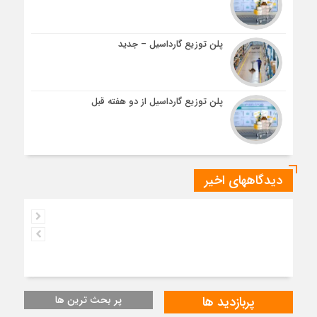
پلن توزیع گارداسیل – جدید
پلن توزیع گارداسیل از دو هفته قبل
دیدگاههای اخیر
پربازدید ها
پر بحث ترین ها