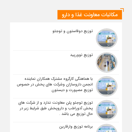
مکاتبات معاونت غذا و دارو
توزیع دوفاستون و توجئو
توزیع نوورپید
با هماهنگی کارگروه مشترک همکاران نماینده
انجمن داروسازان و‌شرکت های پخش در خصوص
توزیع مصپورت و دیستون
توزیع توجئو پلن معاونت ندارد و از شرکت های
پخش آدوراطب و داروپخش طبق شرایط زیر در
حال توزیع می باشد .
برنامه توزیع وارفارین