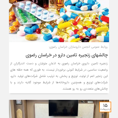
روابط عمومی انجمن داروسازان خراسان رضوی:
چالشهای زنجیره تامین دارو در خراسان رضوی
زنجیره تامین داروی خراسان رضوی به اذعان متولیان و دست اندرکاران از
وضعیت مناسبی در شرایط کنونی برخوردار نیست، به طوری که همه حلقه های
این زنجیر اعم از تولید، توزیع و پخش به ترتیب شامل شرکت‌های تولید دارو،
شرکت‌های توزیع و همچنین داروخانه‌ها از شرایط موجود گلایه دارند و با
چالش‌های متعددی رو به رو هستند.
۱۵
اردیبهشت