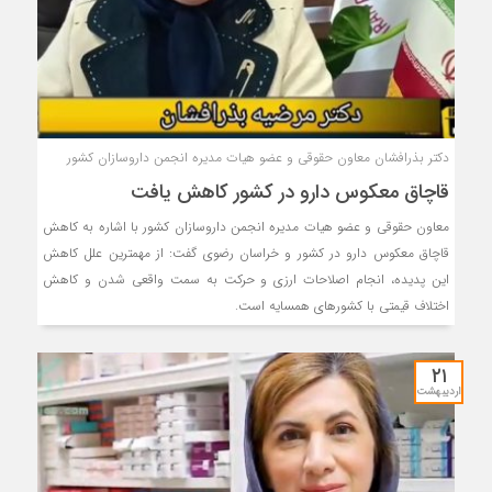
دکتر بذرافشان معاون حقوقی و عضو هیات مدیره انجمن داروسازان کشور
قاچاق معکوس دارو در کشور کاهش یافت
معاون حقوقی و عضو هیات مدیره انجمن داروسازان کشور با اشاره به کاهش
قاچاق معکوس دارو در کشور و خراسان رضوی گفت: از مهمترین علل کاهش
این پدیده، انجام اصلاحات ارزی و حرکت به سمت واقعی شدن و کاهش
اختلاف قیمتی با کشورهای همسایه است.
۲۱
اردیبهشت