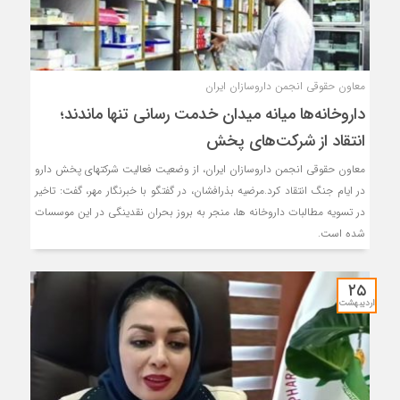
معاون حقوقی انجمن داروسازان ایران
داروخانه‌ها میانه میدان خدمت رسانی تنها ماندند؛
انتقاد از شرکت‌های پخش
معاون حقوقی انجمن داروسازان ایران، از وضعیت فعالیت شرکتهای پخش دارو
در ایام جنگ انتقاد کرد.مرضیه بذرافشان، در گفتگو با خبرنگار مهر، گفت: تاخیر
در تسویه مطالبات داروخانه ها، منجر به بروز بحران نقدینگی در این موسسات
شده است.
۲۵
اردیبهشت