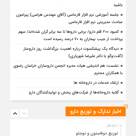
باشید
جلسه آموزشی نرم افزار فارماسی (آقای مهندس هراسی) پیرامون
مباحث مدیریتی نرم افزار فارماسی
کمبود ۲۰۰ قلم دارو/ برخی داروها تا سه برابر گران شده‌اند/ سهم
پرداخت از جیب بیماران به ۷۰ درصد رسیده است
دیدگاه یک پیشکسوت درباره اهمیت بزرگداشت روز داروساز
(گفت‌وگو با دکتر علیرضا شهریاری)
نشست هم اندیشی هیات مدیره انجمن داروسازان خراسان رضوی
با همکاران محترم
ارتقاء خدمات در داروخانه ها
گلایه داروخانه‌ها از شرکت‌های پخش و تولیدکنندگان دارو
اخبار تدارک و توزیع دارو
1 سال قبل
توزیع دوفاستون و توجئو