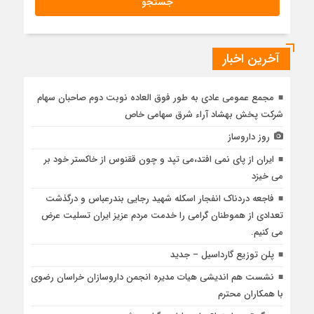
آخرین اخبار
مجمع عمومی عادی به طور فوق العاده نوبت دوم صاحبان سهام
شرکت پخش بهشاد آراء شرق سهامی خاص
روز داروساز
ایران از پای نمی افتد،می تپد و چون ققنوس از خاکستر خود بر
می خیزد
فاجعه دردناک انفجار اسکله شهید رجایی بندرعباس و درگذشت
تعدادی از هموطنان گرامی را خدمت مردم عزیز ایران تسلیت عرض
می کنیم.
پلن توزیع گارداسیل – جدید
نشست هم اندیشی هیات مدیره انجمن داروسازان خراسان رضوی
با همکاران محترم