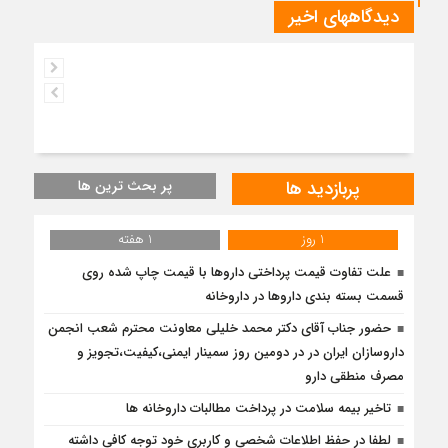
دیدگاههای اخیر
پربازدید ها
پر بحث ترین ها
1 روز
1 هفته
علت تفاوت قیمت پرداختی داروها با قیمت چاپ شده روی
قسمت بسته بندی داروها در داروخانه
حضور جناب آقای دکتر محمد خلیلی معاونت محترم شعب انجمن
داروسازان ایران در در دومین روز سمینار ایمنی،کیفیت،تجویز و
مصرف منطقی دارو
تاخیر بیمه سلامت در پرداخت مطالبات داروخانه ها
لطفا در حفظ اطلاعات شخصی و کاربری خود توجه کافی داشته