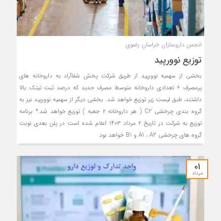
انجمن داروسازان خراسان رضوی
توزیع نوورپید
بخشی از سهمیه نوورپید از طریق شرکت پخش شفاآراد به داروخانه های
پرمصرف + تعدادی داروخانه متوسط مصرف جدید که درصد ثبت تیتک بالا
داشتند، طبق لیست زیر توزیع خواهد شد. بخشی دیگر از سهمیه نوورپید نیز به
گروه بندی چرخشی C2 ( هر داروخانه ۲ جعبه ) توزیع خواهد شد.* برنامه
توزیع به شرکت در تاریخ ۲ مرداد ۱۴۰۳ اعلام شده است در پلن بعدی نوبت
گروه های چرخشی A1 ، A2 و B1 خواهد بود
۰۱
مرداد