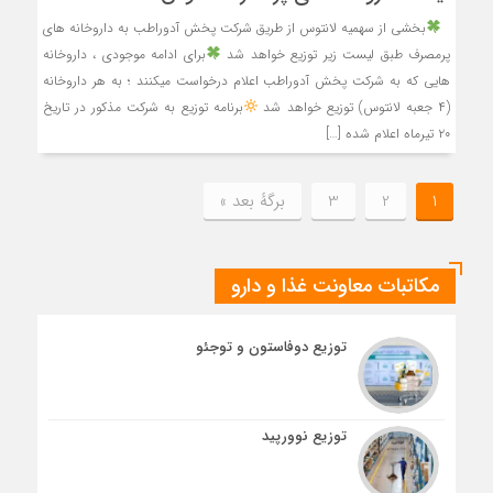
بخشی از سهمیه لانتوس از طریق شرکت پخش آدوراطب به داروخانه های
پرمصرف طبق لیست زیر توزیع خواهد شد
برای ادامه موجودی ، داروخانه
هایی که به شرکت پخش آدوراطب اعلام درخواست میکنند ؛ به هر داروخانه
(۴ جعبه لانتوس) توزیع خواهد شد
برنامه توزیع به شرکت مذکور در تاریخ
۲۰ تیرماه اعلام شده […]
1
2
3
برگهٔ بعد »
مکاتبات معاونت غذا و دارو
توزیع دوفاستون و توجئو
توزیع نوورپید