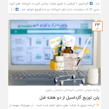
شد .
گارداسیل ۹ ظرفیتی از طریق شرکت پخش البرز به داروخانه های گروه
بندی A2 که درخواست دارند (هر داروخانه دو عدد)توزیع خواهد شد .
[…]
۲۳
تیر
روابط عمومی انجمن داروسازان خراسان رضوی:
پلن توزیع گارداسیل از دو هفته قبل
*برنامه توزیع به شرکت های مذکور اعلام شده است . در صورتیکه سهمیه از