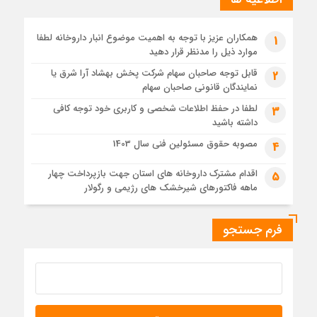
درصد ثبت تیکت بالا
2 سال قبل
همکاران عزیز با توجه به اهمیت موضوع انبار داروخانه لطفا
1
توزیع لانتوس و نوومیکس و نوورپید
موارد ذیل را مدنظر قرار دهید
قابل توجه صاحبان سهام شرکت پخش بهشاد آرا شرق یا
2
نمایندگان قانونی صاحبان سهام
لطفا در حفظ اطلاعات شخصی و کاربری خود توجه کافی
3
داشته باشید
مصوبه حقوق مسئولین فنی سال 1403
4
اقدام مشترک داروخانه های استان جهت بازپرداخت چهار
5
ماهه فاکتورهای شیرخشک های رژیمی و رگولار
فرم جستجو