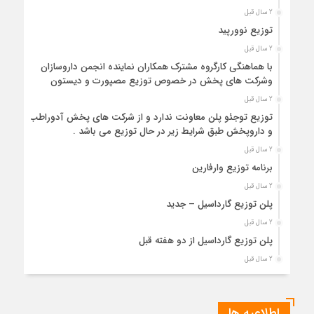
2 سال قبل
توزیع نوورپید
2 سال قبل
با هماهنگی کارگروه مشترک همکاران نماینده انجمن داروسازان
و‌شرکت های پخش در خصوص توزیع مصپورت و دیستون
2 سال قبل
توزیع توجئو پلن معاونت ندارد و از شرکت های پخش آدوراطب
و داروپخش طبق شرایط زیر در حال توزیع می باشد .
2 سال قبل
برنامه توزیع وارفارین
2 سال قبل
پلن توزیع گارداسیل – جدید
2 سال قبل
پلن توزیع گارداسیل از دو هفته قبل
2 سال قبل
لیست داروخانه های پرمصرف لانتوس
2 سال قبل
اطلاعیه ها
لیست توزیع وارفارین داروخانه های پرمصرف + متوسط مصرف با