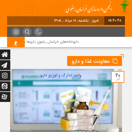
15:40:49
برابر با : Sunday - 9 August - 2026
داروخانه‌های خراسان رضوی داروها را با چک ۴ ماهه خریداری می‌کنند
معاونت غذا و دارو
۲۰
آذر