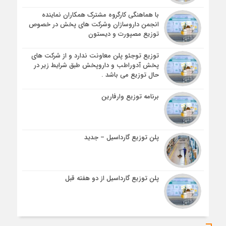
با هماهنگی کارگروه مشترک همکاران نماینده
انجمن داروسازان و‌شرکت های پخش در خصوص
توزیع مصپورت و دیستون
توزیع توجئو پلن معاونت ندارد و از شرکت های
پخش آدوراطب و داروپخش طبق شرایط زیر در
حال توزیع می باشد .
برنامه توزیع وارفارین
پلن توزیع گارداسیل – جدید
پلن توزیع گارداسیل از دو هفته قبل