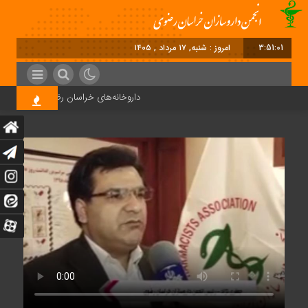
3:51:01
امروز : شنبه, ۱۷ مرداد , ۱۴۰۵
داروخانه‌های خراسان رضوی داروها را با چک ۴ ماهه خریداری می‌