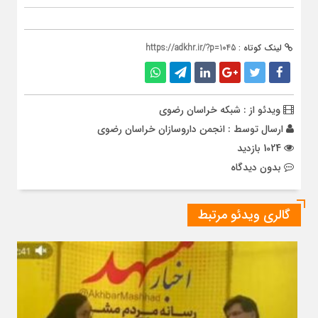
لینک کوتاه :
https://adkhr.ir/?p=1045
ویدئو از : شبکه خراسان رضوی
ارسال توسط :
انجمن داروسازان خراسان رضوی
1024 بازدید
بدون دیدگاه
گالری ویدئو مرتبط