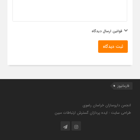
قوانین ارسال دیدگاه
ثبت دیدگاه
فارمانیوز
انجمن داروسازان خراسان رضوی
طراحی سایت : ایده پردازان گسترش ارتباطات مبین