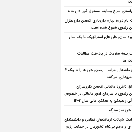
نه
راستای شرح وظایف مسئول فنی داروخانه
 نام دوره بهاره دارویاری انجمن داروسازان
ن رضوی شروع شده است
ره سازی داروهای استراتژیک تا یک سال
یر بیمه سلامت در پرداخت مطالبات
نه ها
داروخانه‌های خراسان رضوی داروها را با چک ۴
ریداری می‌کنند
فق کارگروه مالیاتی انجمن داروسازان
ن رضوی با سازمان امور مالیاتی در خصوص
 رسیدگی به عملکرد مالی سال 1402
 داروساز مبارک
یت شهادت فرماندهان نظامی و دانشمندان
ی و مردم بی‌گناه کشورمان در حملات رژیم