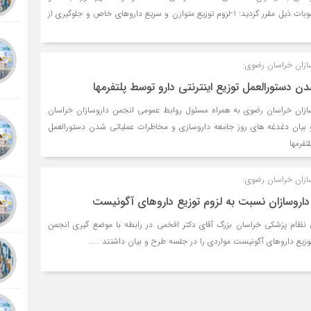
تبادل نظر قرار گرفت و مصوبات ذیل مقرر گردید: 1-لزوم توزیع متوازن و سریع داروهای خاص و جلوگیری از
ازان خراسان رضوی:
 دستورالعمل توزیع اینترنتی دارو توسط پلتفرمها
زان خراسان رضوی به همراه مسئول روابط عمومی انجمن داروسازان خراسان
 بیان دغدغه های روز جامعه داروسازی و مخاطرات عملیاتی شدن دستورالعمل
تفرمها
ازان خراسان رضوی:
اروسازان نسبت به لزوم توزیع داروهای آگونیست
ظام پزشکی خراسان بزرگ آقای دکتر افخمی در رابطه با موضع ‌گیری انجمن
زیع داروهای آگونیست مواردی را در جلسه طرح و بیان داشتند .....