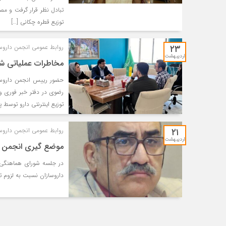
توزیع قطره چکانی […]
۲۳
روابط عمومی انجمن داروس
اردیبهشت
مخاطرات عملیاتی شدن
حضور رییس انجمن داروسا
رضوی در دفتر خبر فوری و
توزیع اینترنتی دارو توسط پل
۲۱
روابط عمومی انجمن داروس
اردیبهشت
موضع ‌گیری انجمن د
در جلسه شورای هماهنگی ن
داروسازان نسبت به لزوم تو