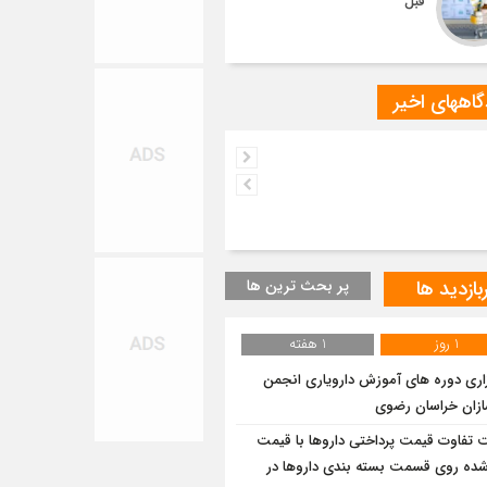
قبل
اههای اخیر
بازدید ها
پر بحث ترین ها
1 روز
1 هفته
زاری دوره های آموزش دارویاری انجمن
ازان خراسان رضوی
 تفاوت قیمت پرداختی داروها با قیمت
ده روی قسمت بسته بندی داروها در