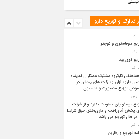
یستی
ر تدارک و توزیع دارو
یع دوفاستون و توجئو
یع نوورپید
هماهنگی کارگروه مشترک همکاران نماینده
من داروسازان و‌شرکت های پخش در
وص توزیع مصپورت و دیستون
یع توجئو پلن معاونت ندارد و از شرکت
ی پخش آدوراطب و داروپخش طبق شرایط
 در حال توزیع می باشد .
امه توزیع وارفارین