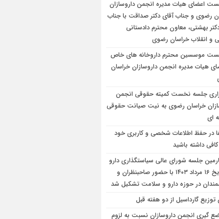
ت اعضای هیات مدیره انجمن داروسازان
ن رضوی و جناب آقای دکتر صداقت با جناب
دکتر بهشتی، معاون محترم دادستانی
 و انقلاب خراسان رضوی
ت موسسین محترم داروخانه های خاص
ضای هیات مدیره انجمن داروسازان خراسان
زاری جلسه نخست کمیته حقوقی انجمن
ازان خراسان رضوی به نیت صیانت حقوقی
ه ای
ا در حفظ اطلاعات شخصی و کاربری خود
کافی داشته باشید
رمین جلسه شورای عالی سیاستگذاری دارو
در تاریخ ۱۶ مرداد ۱۴۰۳ با حضور صاحبنظران و
مندان در حوزه دارو و سلامت تشکیل شد
 توزیع گارداسیل از دو هفته قبل
ع ‌گیری انجمن داروسازان نسبت به لزوم