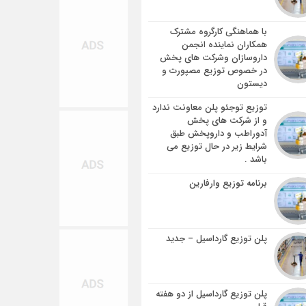
با هماهنگی کارگروه مشترک
همکاران نماینده انجمن
داروسازان و‌شرکت های پخش
در خصوص توزیع مصپورت و
دیستون
توزیع توجئو پلن معاونت ندارد
و از شرکت های پخش
آدوراطب و داروپخش طبق
شرایط زیر در حال توزیع می
باشد .
برنامه توزیع وارفارین
پلن توزیع گارداسیل – جدید
پلن توزیع گارداسیل از دو هفته