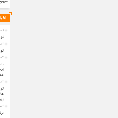
صهیون
اخبا
1 سال قبل
توز
2 سال قبل
توز
2 سال قبل
با 
انج
خص
2 سال قبل
توز
ها
زیر
2 سال قبل
برن