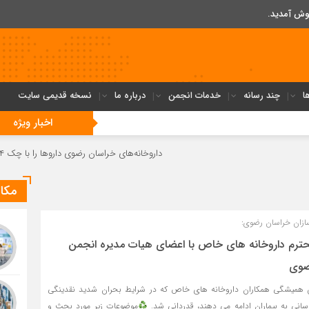
وش آمدید.
ا
چند رسانه
خدمات انجمن
درباره ما
نسخه قدیمی سایت
اخبار ویژه
داروخانه‌های خراسان رضوی داروها را با چک ۴ ماهه خریداری می‌کنند
مکات
ازان خراسان رضوی:
م داروخانه های خاص با اعضای هیات مدیره انجمن
ضوی
ش همیشگی همکاران داروخانه های خاص که در شرایط بحران شدید نقدینگی
انی به بیماران ادامه می دهند، قدردانی شد.
موضوعات زیر مورد بحث و