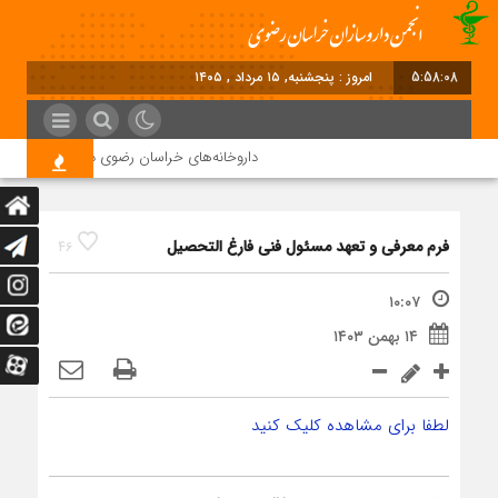
5:58:09
امروز : پنجشنبه, ۱۵ مرداد , ۱۴۰۵
داروخانه‌های خراسان رضوی داروها را با چک ۴ ماهه خریداری می‌کنند
فرم معرفی و تعهد مسئول فنی فارغ التحصیل
46
۱۰:۰۷
۱۴ بهمن ۱۴۰۳
لطفا برای مشاهده کلیک کنید