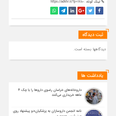
لینک کوتاه :
https://adkhr.ir/?p=1780
ثبت دیدگاه
دیدگاهها بسته است.
یادداشت ها
داروخانه‌های خراسان رضوی داروها را با چک ۴
ماهه خریداری می‌کنند
نامه انجمن داروسازان به پزشکیان؛دو پیشنهاد روی
میز رئیس جمهوری