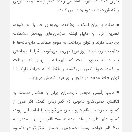
بتوان گفت که داروخانه‌ها می‌توانند کمتر از ۵۰ درصد دارویی
را که فروخته‌اند، دوباره تامین کنند.
■ منفرد با بیان اینکه داروخانه‌ها روزبه‌روز خالی‌تر می‌شوند،
تصریح کرد: به دلیل اینکه سازمان‌های بیمه‌‍گر مشکلات
پرداخت دارند و توان پرداخت به موقع مطالبات داروخانه‌ها را
ندارند، داروخانه‌ها روزبه‌روز تهی‌تر می‌شوند. شرایط پرداختی
بیمه‌ها به نحوی است که داروخانه با پولی که دریافت
می‌کنند، صرفا نفس می‌کشند و فقط ادامه حیات دارند اما
توان حفظ موجودی دارویی روزبه‌روز کاهش می‌یابد.
■ نایب‌ رئیس انجمن داروسازان ایران با هشدار نسبت به
افزایش کمبودهای دارویی در گذر زمان گفت: اگر امروز از
کمبود حدود ۲۰۰ قلم دارو سخن می‌گوییم، با ادامه این روند،
کمبود دارو طی دو ماه آینده به ۳۰۰ قلم و پس از مدتی به
۴۰۰ قلم خواهد رسید. همچنین احتمال شکل‌گیری «کمبود