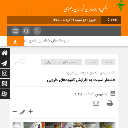
5:09:10
امروز : دوشنبه, ۱۹ مرداد , ۱۴۰۵
داروخانه‌های خراسان رضوی داروها را با چک ۴ ماهه خریداری می‌کنند
خانه
اخبار
انجمن داروسازان ایران
17
نائب رییس انجمن داروسازان ایران
هشدار نسبت به افزایش کمبودهای دارویی
۱۶ بهمن ۱۴۰۴ - ۸:۴۸