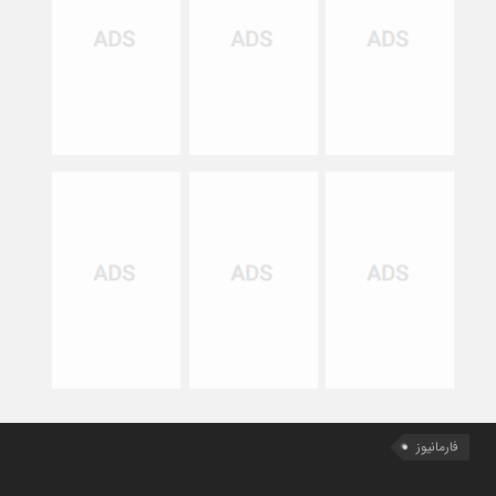
فارمانیوز