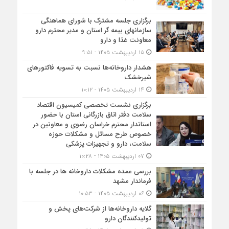
برگزاری جلسه مشترک با شورای هماهنگی
سازمانهای بیمه گر استان و مدیر محترم دارو
معاونت غذا و دارو
۱۵ اردیبهشت ۱۴۰۵ - ۹:۵۱
هشدار داروخانه‌ها نسبت به تسویه فاکتورهای
شیرخشک
۱۴ اردیبهشت ۱۴۰۵ - ۱۰:۱۲
برگزاری نشست تخصصی کمیسیون اقتصاد
سلامت دفتر اتاق بازرگانی استان با حضور
استاندار محترم خراسان رضوی و معاونین در
خصوص طرح مسائل و مشکلات حوزه
سلامت، دارو و تجهیزات پزشکی
۰۷ اردیبهشت ۱۴۰۵ - ۱۰:۲۸
بررسی عمده مشکلات داروخانه ها در جلسه با
فرماندار مشهد
۰۶ اردیبهشت ۱۴۰۵ - ۱۰:۵۳
گلایه داروخانه‌ها از شرکت‌های پخش و
تولیدکنندگان دارو