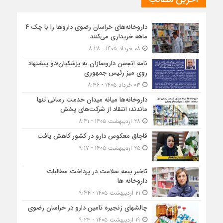
داروخانه‌های خراسان رضوی داروها را با چک ۴
ماهه خریداری می‌کنند
۰۸ خرداد ۱۴۰۵ - ۸:۲۸
نامه انجمن داروسازان به پزشکیان؛دو پیشنهاد
روی میز رئیس جمهوری
۰۳ خرداد ۱۴۰۵ - ۸:۳۶
داروخانه‌ها میانه میدان خدمت رسانی تنها
ماندند؛ انتقاد از شرکت‌های پخش
۲۸ اردیبهشت ۱۴۰۵ - ۸:۴۱
قاچاق معکوس دارو در کشور کاهش یافت
۲۵ اردیبهشت ۱۴۰۵ - ۹:۱۷
تاخیر بیمه سلامت در پرداخت مطالبات
داروخانه ها
۲۱ اردیبهشت ۱۴۰۵ - ۹:۴۴
چالشهای زنجیره تامین دارو در خراسان رضوی
۱۹ اردیبهشت ۱۴۰۵ - ۹:۲۳