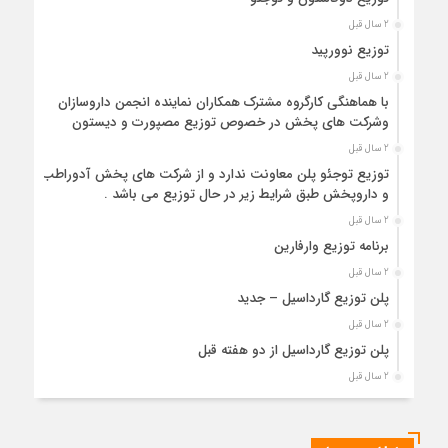
2 سال قبل
توزیع نوورپید
2 سال قبل
با هماهنگی کارگروه مشترک همکاران نماینده انجمن داروسازان
و‌شرکت های پخش در خصوص توزیع مصپورت و دیستون
2 سال قبل
توزیع توجئو پلن معاونت ندارد و از شرکت های پخش آدوراطب
و داروپخش طبق شرایط زیر در حال توزیع می باشد .
2 سال قبل
برنامه توزیع وارفارین
2 سال قبل
پلن توزیع گارداسیل – جدید
2 سال قبل
پلن توزیع گارداسیل از دو هفته قبل
2 سال قبل
لیست داروخانه های پرمصرف لانتوس
2 سال قبل