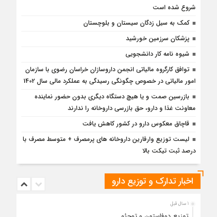
شروع شده است
کمک به سیل زدگان سیستان و بلوچستان
پزشکان سرزمین خورشید
شیوه نامه کار دانشجویی
توافق کارگروه مالیاتی انجمن داروسازان خراسان رضوی با سازمان
امور مالیاتی در خصوص چگونگی رسیدگی به عملکرد مالی سال 1402
بازرسین صمت و یا هیچ دستگاه دیگری بدون حضور نماینده
معاونت غذا و دارو، حق بازرسی داروخانه را ندارند
قاچاق معکوس دارو در کشور کاهش یافت
لیست توزیع وارفارین داروخانه های پرمصرف + متوسط مصرف با
درصد ثبت تیکت بالا
اخبار تدارک و توزیع دارو
1 سال قبل
توزیع دوفاستون و توجئو