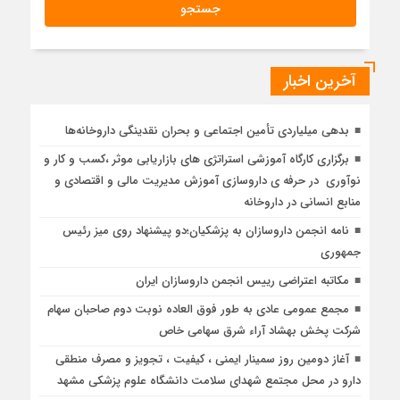
آخرین اخبار
بدهی میلیاردی تأمین اجتماعی و بحران نقدینگی داروخانه‌ها
برگزاری کارگاه آموزشی استراتژی های بازاریابی موثر ،کسب و کار و
نوآوری در حرفه ی داروسازی آموزش مدیریت مالی و اقتصادی و
منابع انسانی در داروخانه
نامه انجمن داروسازان به پزشکیان؛دو پیشنهاد روی میز رئیس
جمهوری
مکاتبه اعتراضی رییس انجمن داروسازان ایران
مجمع عمومی عادی به طور فوق العاده نوبت دوم صاحبان سهام
شرکت پخش بهشاد آراء شرق سهامی خاص
آغاز دومین روز سمینار ایمنی ، کیفیت ، تجویز و مصرف منطقی
دارو در محل مجتمع شهدای سلامت دانشگاه علوم پزشکی مشهد