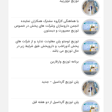
توزیع نوورپید
با هماهنگی کارگروه مشترک همکاران نماینده
انجمن داروسازان و‌شرکت های پخش در خصوص
توزیع مصپورت و دیستون
توزیع توجئو پلن معاونت ندارد و از شرکت های
پخش آدوراطب و داروپخش طبق شرایط زیر در
حال توزیع می باشد .
برنامه توزیع وارفارین
پلن توزیع گارداسیل – جدید
پلن توزیع گارداسیل از دو هفته قبل