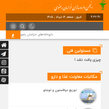
4:32:41
امروز : جمعه, ۱۶ مرداد , ۱۴۰۵
داروخانه‌های خراسان رضوی داروها را با چک ۴ ماهه خریداری می‌کنند
مسئولین فنی
چیزی یافت نشد !
مکاتبات معاونت غذا و دارو
توزیع دوفاستون و توجئو