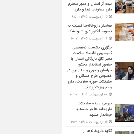
بیمه گر استان و مدیر محترم
دارو معاونت غذا و دارو
۱۵ اردیبهشت ۱۴۰۵ - ۹:۵۱
هشدار داروخانه‌ها نسبت به
تسویه فاکتورهای شیرخشک
۱۴ اردیبهشت ۱۴۰۵ - ۱۰:۱۲
برگزاری نشست تخصصی
کمیسیون اقتصاد سلامت
دفتر اتاق بازرگانی استان با
حضور استاندار محترم
خراسان رضوی و معاونین در
خصوص طرح مسائل و
مشکلات حوزه سلامت، دارو
و تجهیزات پزشکی
۰۷ اردیبهشت ۱۴۰۵ - ۱۰:۲۸
بررسی عمده مشکلات
داروخانه ها در جلسه با
فرماندار مشهد
۰۶ اردیبهشت ۱۴۰۵ - ۱۰:۵۳
گلایه داروخانه‌ها از