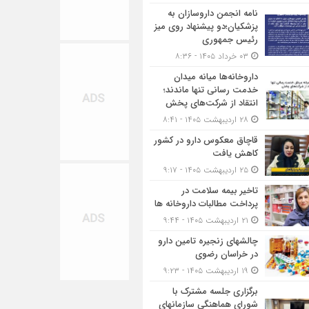
نامه انجمن داروسازان به
پزشکیان؛دو پیشنهاد روی میز
رئیس جمهوری
۰۳ خرداد ۱۴۰۵ - ۸:۳۶
داروخانه‌ها میانه میدان
خدمت رسانی تنها ماندند؛
انتقاد از شرکت‌های پخش
۲۸ اردیبهشت ۱۴۰۵ - ۸:۴۱
قاچاق معکوس دارو در کشور
کاهش یافت
۲۵ اردیبهشت ۱۴۰۵ - ۹:۱۷
تاخیر بیمه سلامت در
پرداخت مطالبات داروخانه ها
۲۱ اردیبهشت ۱۴۰۵ - ۹:۴۴
چالشهای زنجیره تامین دارو
در خراسان رضوی
۱۹ اردیبهشت ۱۴۰۵ - ۹:۲۳
برگزاری جلسه مشترک با
شورای هماهنگی سازمانهای