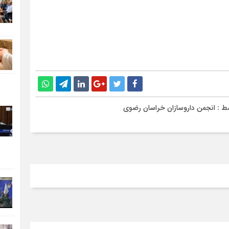
ط :
انجمن داروسازان خراسان رضوی