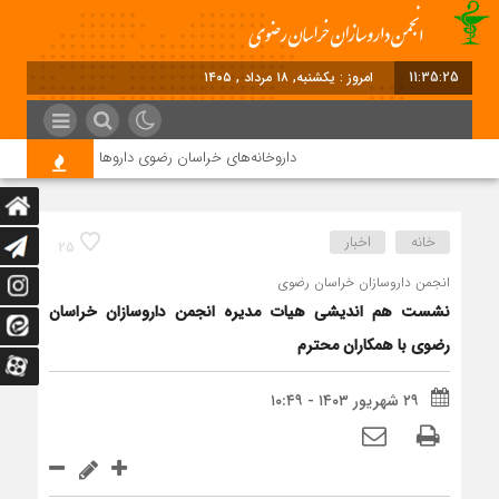
11:35:25
برابر با : Sunday - 9 August - 2026
داروخانه‌های خراسان رضوی داروها را با چک ۴ ماهه خریداری می‌کنند
خانه
اخبار
25
انجمن داروسازان خراسان رضوی
نشست هم اندیشی هیات مدیره انجمن داروسازان خراسان
رضوی با همکاران محترم
۲۹ شهریور ۱۴۰۳ - ۱۰:۴۹