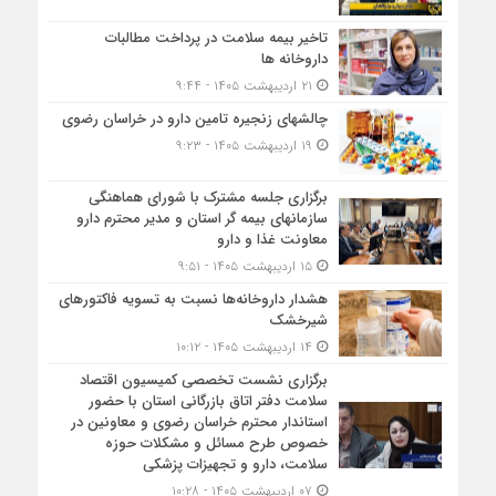
تاخیر بیمه سلامت در پرداخت مطالبات
داروخانه ها
۲۱ اردیبهشت ۱۴۰۵ - ۹:۴۴
چالشهای زنجیره تامین دارو در خراسان رضوی
۱۹ اردیبهشت ۱۴۰۵ - ۹:۲۳
برگزاری جلسه مشترک با شورای هماهنگی
سازمانهای بیمه گر استان و مدیر محترم دارو
معاونت غذا و دارو
۱۵ اردیبهشت ۱۴۰۵ - ۹:۵۱
هشدار داروخانه‌ها نسبت به تسویه فاکتورهای
شیرخشک
۱۴ اردیبهشت ۱۴۰۵ - ۱۰:۱۲
برگزاری نشست تخصصی کمیسیون اقتصاد
سلامت دفتر اتاق بازرگانی استان با حضور
استاندار محترم خراسان رضوی و معاونین در
خصوص طرح مسائل و مشکلات حوزه
سلامت، دارو و تجهیزات پزشکی
۰۷ اردیبهشت ۱۴۰۵ - ۱۰:۲۸