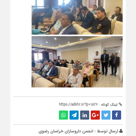
لینک کوتاه :
https://adkhr.ir/?p=1526
ارسال توسط :
انجمن داروسازان خراسان رضوی