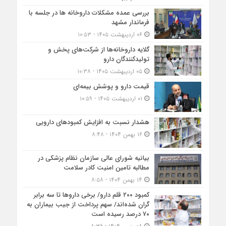
بررسی عمده مشکلات داروخانه ها در جلسه با
فرماندار مشهد
۰۶ اردیبهشت ۱۴۰۵ - ۱۰:۵۳
گلایه داروخانه‌ها از شرکت‌های پخش و
تولیدکنندگان دارو
۰۵ اردیبهشت ۱۴۰۵ - ۱۰:۳۸
قیمت دارو و پوشش بیمه‌ای
۰۱ اردیبهشت ۱۴۰۵ - ۱۰:۵۹
هشدار نسبت به افزایش کمبودهای دارویی
۱۶ بهمن ۱۴۰۴ - ۸:۴۸
بیانیه شورای عالی سازمان نظام پزشکی در
مطالبه تامین امنیت کادر سلامت
۱۴ بهمن ۱۴۰۴ - ۸:۵۸
کمبود ۲۰۰ قلم دارو/ برخی داروها تا سه برابر
گران شده‌اند/ سهم پرداخت از جیب بیماران به
۷۰ درصد رسیده است