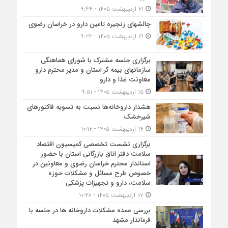
۲۱ اردیبهشت ۱۴۰۵ - ۹:۴۴
چالشهای زنجیره تامین دارو در خراسان رضوی
۱۹ اردیبهشت ۱۴۰۵ - ۹:۲۳
برگزاری جلسه مشترک با شورای هماهنگی
سازمانهای بیمه گر استان و مدیر محترم دارو
معاونت غذا و دارو
۱۵ اردیبهشت ۱۴۰۵ - ۹:۵۱
هشدار داروخانه‌ها نسبت به تسویه فاکتورهای
شیرخشک
۱۴ اردیبهشت ۱۴۰۵ - ۱۰:۱۲
برگزاری نشست تخصصی کمیسیون اقتصاد
سلامت دفتر اتاق بازرگانی استان با حضور
استاندار محترم خراسان رضوی و معاونین در
خصوص طرح مسائل و مشکلات حوزه
سلامت، دارو و تجهیزات پزشکی
۰۷ اردیبهشت ۱۴۰۵ - ۱۰:۲۸
بررسی عمده مشکلات داروخانه ها در جلسه با
فرماندار مشهد