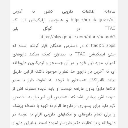
سامانه اطلاعات دارویی کشور به آدرس
https://irc.fda.gov.ir/nfi و همچنین اپلیکیشن تی تک
TTAC در گوگل پلی
https://play.google.com/store/search?
q=ttac&c=apps در دسترس همگان قرار گرفته است که
حتی اپلیکیشن TTAC به بیماران کمک میکند داروهای
کمیاب مورد نیاز خود را در آن جستجو و نزدیکترین داروخانه
ای که آخرین بار داروی مد نظر را موجود داشته از این طریق
بیابد. قانونگذار همینطور با توجه به تفاوت دارو با سایر
کالاها دارو) بدون عارضه نیست و باید فایده مصرف اش از
عارضه اش بیشتر باشد که تشخیص این امر نیاز به تخصص
لازم دارد برای بسیاری از داروها الزام به تهیه با نسخه پزشک
و برای تمام داروهای و مکملهای دارویی الزام به عرضه در
داروخانه و با نظارت دکتر داروساز نموده است. بنابراین دارو و