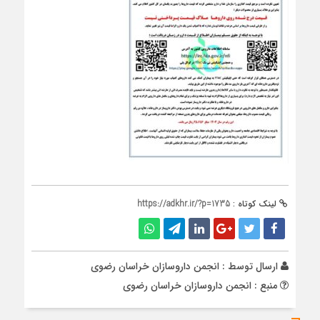
لینک کوتاه :
https://adkhr.ir/?p=1735
ارسال توسط :
انجمن داروسازان خراسان رضوی
منبع : انجمن داروسازان خراسان رضوی