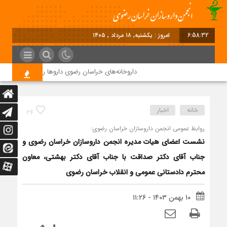
6:58:33
برابر با : Sund
داروخانه‌های خراسان رضوی داروها را با چک ۴ ماهه خریداری می‌کنند
خانه
اخبار
24
روابط عمومی انجمن داروسازان خراسان رضوی:
نشست اعضای هیات مدیره انجمن داروسازان خراسان رضوی و
جناب آقای دکتر صداقت با جناب آقای دکتر بهشتی، معاون
محترم دادستانی عمومی و انقلاب خراسان رضوی
۱۰ بهمن ۱۴۰۳ - ۱۱:۲۶