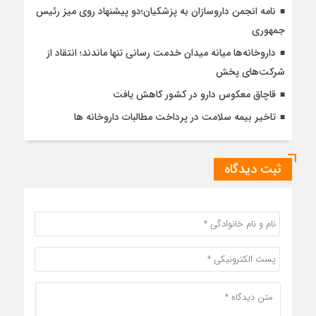
نامه انجمن داروسازان به پزشکیان؛دو پیشنهاد روی میز رئیس
جمهوری
داروخانه‌ها میانه میدان خدمت رسانی تنها ماندند؛ انتقاد از
شرکت‌های پخش
قاچاق معکوس دارو در کشور کاهش یافت
تاخیر بیمه سلامت در پرداخت مطالبات داروخانه ها
ثبت دیدگاه